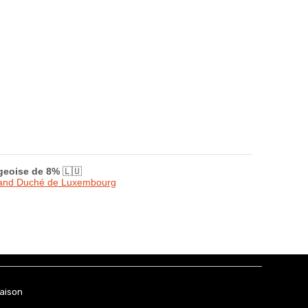
rgeoise de 8%
🇱🇺
Grand Duché de Luxembourg
raison