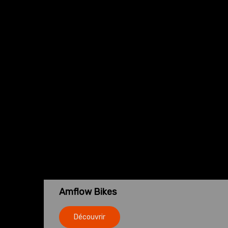
Amflow Bikes
Découvrir