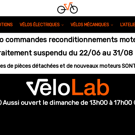
TIONS
VÉLOS ÉLECTRIQUES
VÉLOS MÉCANIQUES
L'ATEL
nfo commandes reconditionnements mote
raitement suspendu du 22/06 au 31/08 
s de pièces détachées et de nouveaux moteurs SO
 Aussi ouvert le dimanche de 13h00 à 17h00 