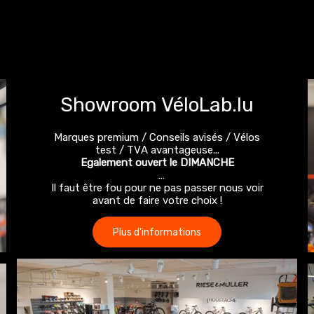
Showroom VéloLab.lu
Marques premium / Conseils avisés / Vélos
test / TVA avantageuse...
Egalement ouvert le DIMANCHE
Il faut être fou pour ne pas passer nous voir
avant de faire votre choix !
Plus d'informations