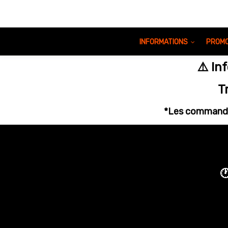
INFORMATIONS
PROMO
⚠️ I
T
*Les commande
