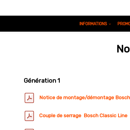
INFORMATIONS
PROMO
No
Génération 1
Notice de montage/démontage Bosch 
Couple de serrage
Bosch Classic Line