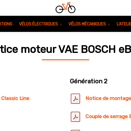
TIONS
VÉLOS ÉLECTRIQUES
VÉLOS MÉCANIQUES
L'ATEL
tice moteur VAE BOSCH eB
Génération 2
Classic Line
Notice de montag
Couple de serrag