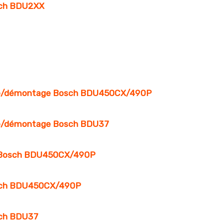
sch BDU2XX
ge/démontage Bosch BDU450CX/490P
e/démontage Bosch BDU37
e Bosch BDU450CX/490P
sch BDU450CX/490P
sch BDU37