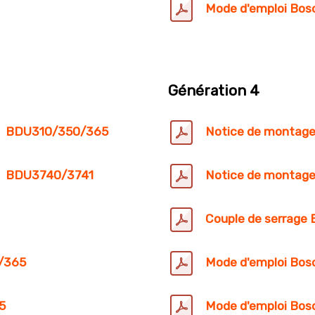
Mode d'emploi Bo
Génération 4
h
BDU310/350/365
Notice de monta
h
BDU3740/3741
Notice de montag
Couple de serrag
0/365
Mode d'emploi Bo
5
Mode d'emploi Bo