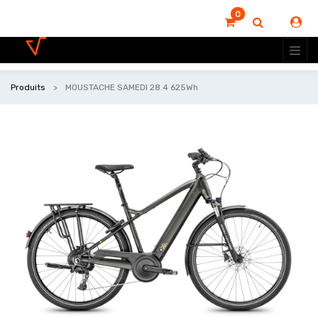
0
Produits
MOUSTACHE SAMEDI 28.4 625Wh