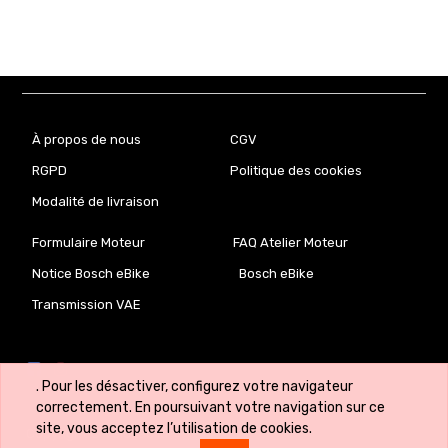
À propos de nous
CGV
RGPD
Politique des cookies
Modalité de livraison
Formulaire Moteur
FAQ Atelier Moteur
Notice Bosch eBike
Bosch eBike
Transmission VAE
. Pour les désactiver, configurez votre navigateur
correctement. En poursuivant votre navigation sur ce
site, vous acceptez l’utilisation de cookies.
Copyright ©
VeloLab.lu 🇱🇺