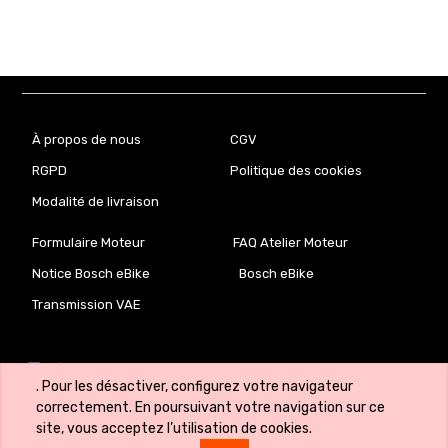
À propos de nous
CGV
RGPD
Politique des cookies
Modalité de livraison
Formulaire Moteur
FAQ Atelier Moteur
Notice Bosch eBike
Bosch eBike
Transmission VAE
. Pour les désactiver, configurez votre navigateur
correctement. En poursuivant votre navigation sur ce
site, vous acceptez l’utilisation de cookies.
Copyright ©
VeloLab.lu 🇱🇺