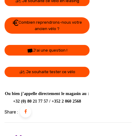
Je souhaite ce vélo en leasing
Combien reprendrons-nous votre
ancien vélo ?
J'ai une question !
Je souhaite tester ce vélo
Ou bien j’appelle directement le magasin au :
+32 (0) 80 21 77 57 / +352 2 060 2568
Share :