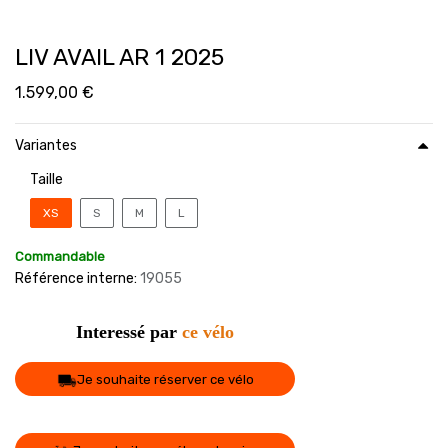
LIV AVAIL AR 1 2025
1.599,00
€
Variantes
Taille
XS
S
M
L
Commandable
Référence interne:
19055
Interessé par
ce vélo
Je souhaite réserver ce vélo