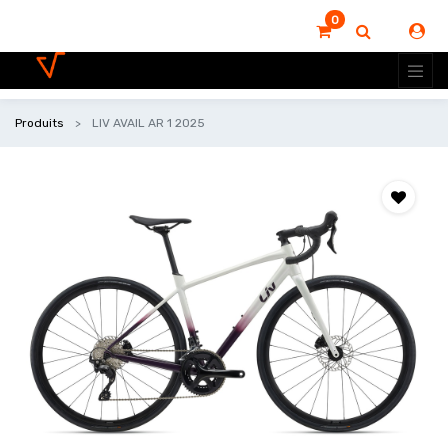
0
Produits
LIV AVAIL AR 1 2025