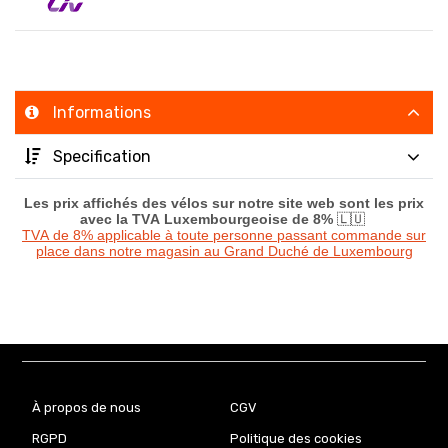
Informations
Specification
Les prix affichés des vélos sur notre site web sont les prix
avec la TVA Luxembourgeoise de 8%
🇱🇺
TVA de 8% applicable à toute personne passant commande sur
place dans notre magasin au Grand Duché de Luxembourg
À propos de nous
CGV
RGPD
Politique des cookies