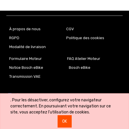
À propos de nous
CGV
RGPD
Politique des cookies
Modalité de livraison
Formulaire Moteur
FAQ Atelier Moteur
Notice Bosch eBike
Bosch eBike
Transmission VAE
. Pour les désactiver, configurez votre navigateur
correctement. En poursuivant votre navigation sur ce
site, vous acceptez l’utilisation de cookies.
Copyright ©
VeloLab.lu 🇱🇺
OK