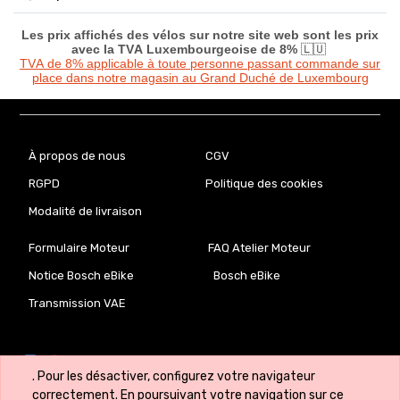
Les prix affichés des vélos sur notre site web sont les prix
avec la TVA Luxembourgeoise de 8%
🇱🇺
TVA de 8% applicable à toute personne passant commande sur
place dans notre magasin au Grand Duché de Luxembourg
À propos de nous
CGV
RGPD
Politique des cookies
Modalité de livraison
Formulaire Moteur
FAQ Atelier Moteur
Notice Bosch eBike
Bosch eBike
Transmission VAE
. Pour les désactiver, configurez votre navigateur
correctement. En poursuivant votre navigation sur ce