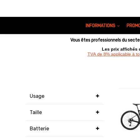
INFORMATIONS
PROMO
Vous êtes professionnels du sect
Les prix affichés
TVA de 8% applicable à t
Usage
Taille
Batterie