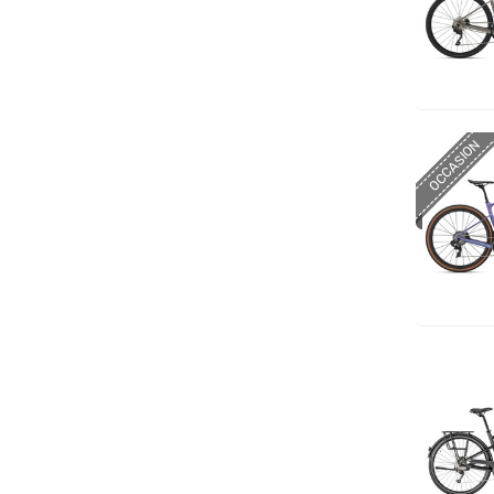
OCCASION