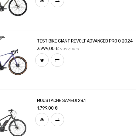
TEST BIKE GIANT REVOLT ADVANCED PRO 0 2024
3.999,00
€
6.099,00
€
MOUSTACHE SAMEDI 28.1
1.799,00
€