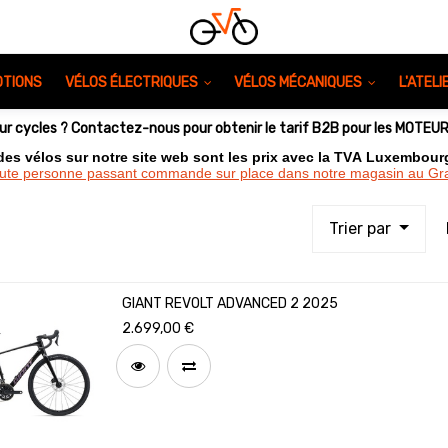
TIONS
VÉLOS ÉLECTRIQUES
VÉLOS MÉCANIQUES
L'ATEL
eur cycles ? Contactez-nous pour obtenir le tarif B2B pour les MOTE
 des vélos sur notre site web sont les prix avec la TVA Luxembou
oute personne passant commande sur place dans notre magasin au 
Trier par
GIANT REVOLT ADVANCED 2 2025
2.699,00
€