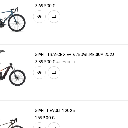
3.699,00
€
GIANT TRANCE X E+ 3 750Wh MEDIUM 2023
3.399,00
€
4.899,00
€
GIANT REVOLT 1 2025
1.599,00
€