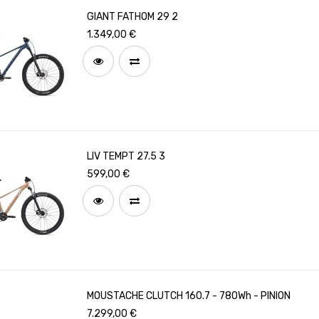
GIANT FATHOM 29 2
1.349,00
€
LIV TEMPT 27.5 3
599,00
€
MOUSTACHE CLUTCH 160.7 - 780Wh - PINION
7.299,00
€