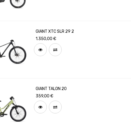
GIANT XTC SLR 29 2
1.350,00
€
GIANT TALON 20
359,00
€