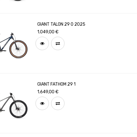
GIANT TALON 29 0 2025
1.049,00
€
GIANT FATHOM 29 1
1.649,00
€