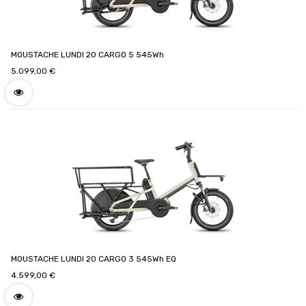
MOUSTACHE LUNDI 20 CARGO 5 545Wh
5.099,00
€
MOUSTACHE LUNDI 20 CARGO 3 545Wh EQ
4.599,00
€