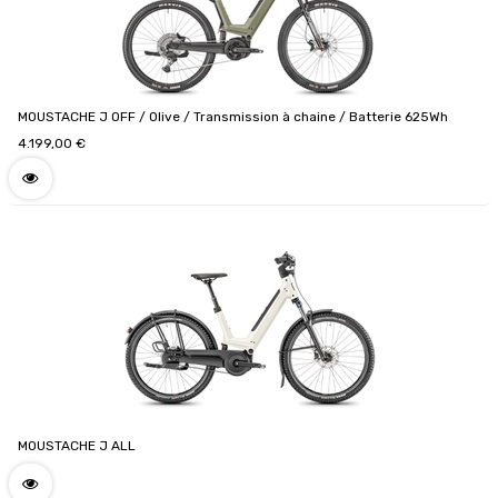
MOUSTACHE J OFF / Olive / Transmission à chaine / Batterie 625Wh
4.199,00
€
MOUSTACHE J ALL