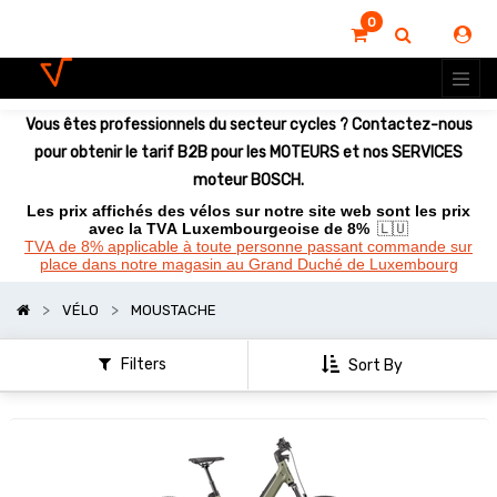
0
Montrer
les
options
Vous êtes professionnels du secteur cycles ? Contactez-nous
pour obtenir le tarif B2B pour les MOTEURS et nos SERVICES
moteur BOSCH.
Les prix affichés des vélos sur notre site web sont les prix
avec la TVA Luxembourgeoise de 8%
🇱🇺
TVA de 8% applicable à toute personne passant commande sur
place dans notre magasin au Grand Duché de Luxembourg
VÉLO
MOUSTACHE
Filters
Sort By