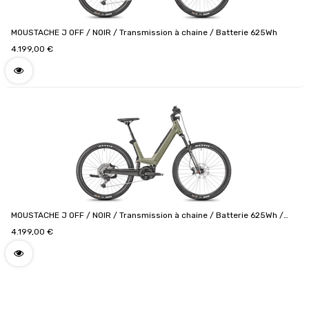
MOUSTACHE J OFF / NOIR / Transmission à chaine / Batterie 625Wh
4.199,00
€
MOUSTACHE J OFF / NOIR / Transmission à chaine / Batterie 625Wh /
Porte bagage light
4.199,00
€