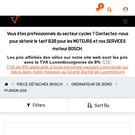
0
Vous êtes professionnels du secteur cycles ? Contactez-nous
pour obtenir le tarif B2B pour les MOTEURS et nos SERVICES
moteur BOSCH.
Les prix affichés des vélos sur notre site web sont les prix
avec la TVA Luxembourgeoise de 8%
🇱🇺
TVA de 8% applicable à toute personne passant commande sur
place dans notre magasin au Grand Duché de Luxembourg
PIÈCE DÉTACHÉE BOSCH
ORDINATEUR DE BORD
PURION 200
Filters
Sort By