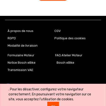
À propos de nous
CGV
RGPD
Politique des cookies
Modalité de livraison
Formulaire Moteur
FAQ Atelier Moteur
Notice Bosch eBike
Bosch eBike
Transmission VAE
. Pour les désactiver, configurez votre navigateur
correctement. En poursuivant votre navigation sur ce
site, vous acceptez l’utilisation de cookies.
Copyright ©
VeloLab.lu 🇱🇺