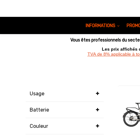
INFORMATIONS
PROMO
Vous êtes professionnels du sect
Les prix affichés
TVA de 8% applicable à t
Usage
Batterie
Couleur