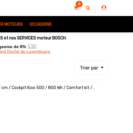
0
IER MOTEURS
OCCASIONS
URS et nos SERVICES moteur BOSCH.
rgeoise de 8%
🇱🇺
Grand Duché de Luxembourg
Trier par
7 cm / Cockpit Kiox 500 / 800 Wh / Comfort kit /
uration F01524_0301111709141808