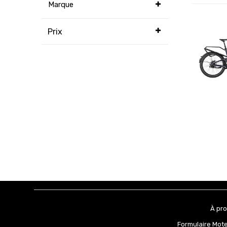
Marque
Prix
À pr
Formulaire Mot