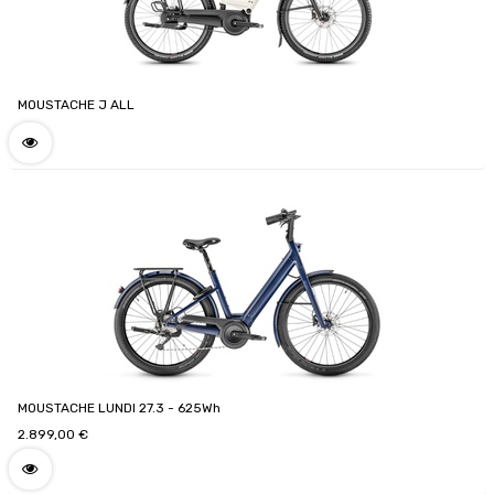
MOUSTACHE J ALL
MOUSTACHE LUNDI 27.3 - 625Wh
2.899,00
€