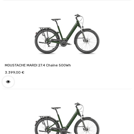
MOUSTACHE MARDI 27.4 Chaîne 500Wh
3.399,00
€