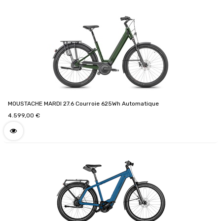
MOUSTACHE MARDI 27.6 Courroie 625Wh Automatique
4.599,00
€