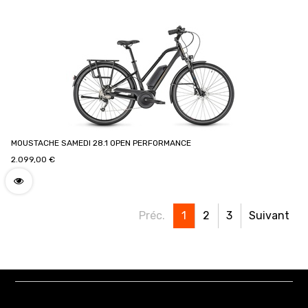
MOUSTACHE SAMEDI 28.1 OPEN PERFORMANCE
2.099,00
€
Préc.
1
2
3
Suivant