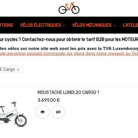
TIONS
VÉLOS ÉLECTRIQUES
VÉLOS MÉCANIQUES
L'ATEL
eur cycles ? Contactez-nous pour obtenir le tarif B2B pour les MOTE
 des vélos sur notre site web sont les prix avec la TVA Luxembou
oute personne passant commande sur place dans notre magasin au 
E Cargo
MOUSTACHE LUNDI 20 CARGO 1
3.699,00
€