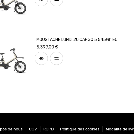
MOUSTACHE LUNDI 20 CARGO 5 545Wh EQ
5.399,00
€
opos de nous
CGV
RGPD
Politique des cookies
Modalité de liv