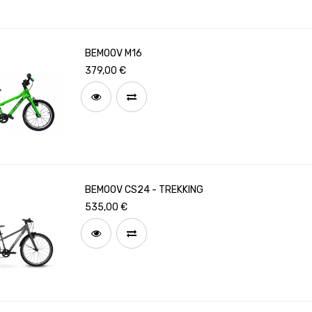
BEMOOV M16
379,00
€
BEMOOV CS24 - TREKKING
535,00
€