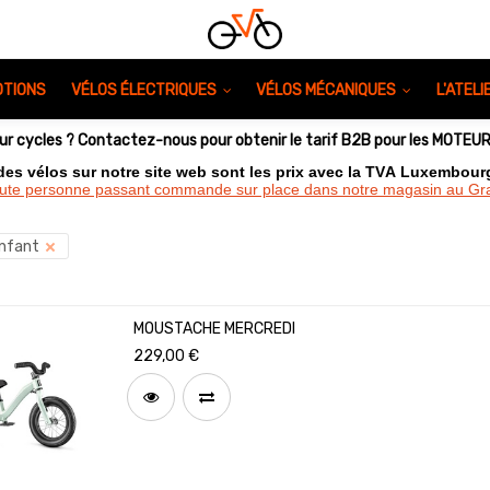
TIONS
VÉLOS ÉLECTRIQUES
VÉLOS MÉCANIQUES
L'ATEL
eur cycles ? Contactez-nous pour obtenir le tarif B2B pour les MOTE
 des vélos sur notre site web sont les prix avec la TVA Luxembou
oute personne passant commande sur place dans notre magasin au 
nfant
MOUSTACHE MERCREDI
229,00
€