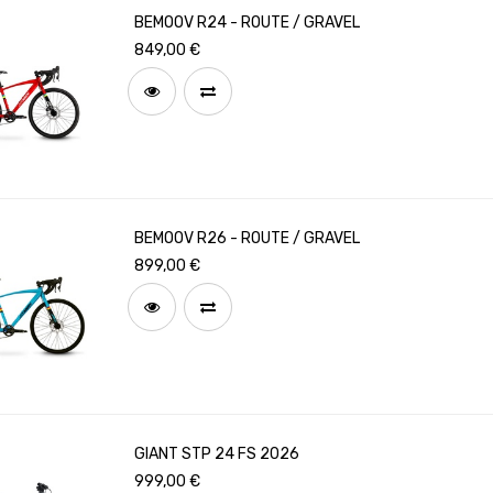
BEMOOV R24 - ROUTE / GRAVEL
849,00
€
BEMOOV R26 - ROUTE / GRAVEL
899,00
€
GIANT STP 24 FS 2026
999,00
€