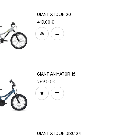
GIANT XTC JR 20
419,00
€
GIANT ANIMATOR 16
269,00
€
GIANT XTC JR DISC 24