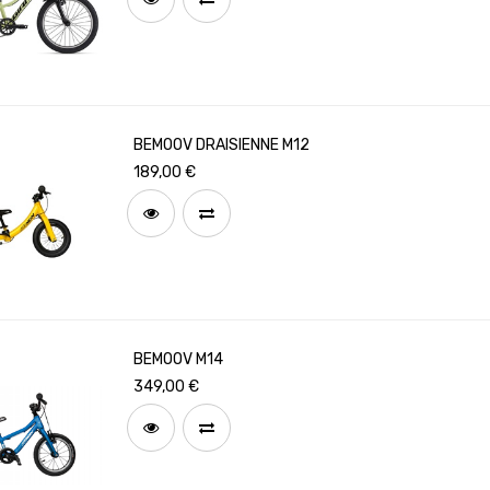
BEMOOV DRAISIENNE M12
189,00
€
BEMOOV M14
349,00
€