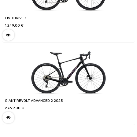
LIV THRIVE 1
1.249,00
€
GIANT REVOLT ADVANCED 2 2025
2.699,00
€