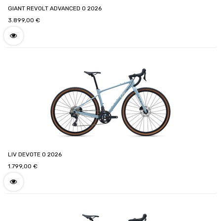
GIANT REVOLT ADVANCED 0 2026
3.899,00
€
LIV DEVOTE 0 2026
1.799,00
€