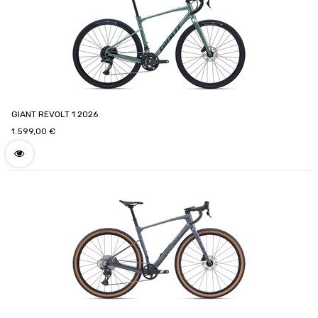
GIANT REVOLT 1 2026
1.599,00
€