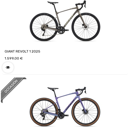
GIANT REVOLT 1 2025
1.599,00
€
OCCASION