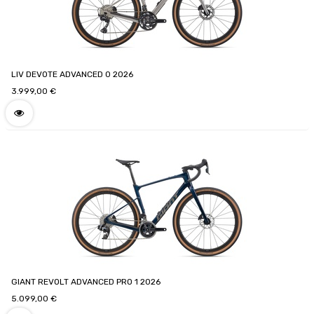
LIV DEVOTE ADVANCED 0 2026
3.999,00
€
GIANT REVOLT ADVANCED PRO 1 2026
5.099,00
€