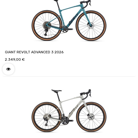
GIANT REVOLT ADVANCED 3 2026
2.349,00
€