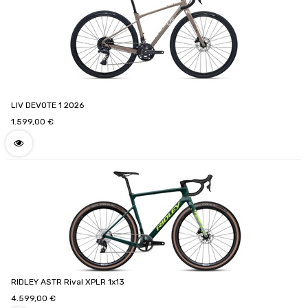
LIV DEVOTE 1 2026
1.599,00
€
RIDLEY ASTR Rival XPLR 1x13
4.599,00
€