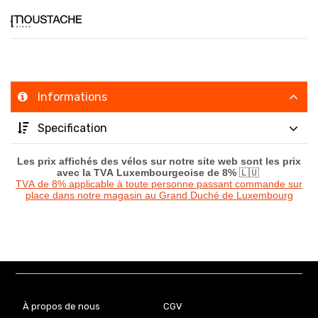
Informations
Specification
Les prix affichés des vélos sur notre site web sont les prix
avec la TVA Luxembourgeoise de 8%
🇱🇺
TVA de 8% applicable à toute personne passant commande sur
place dans notre magasin au Grand Duché de Luxembourg
À propos de nous
CGV