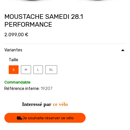
MOUSTACHE SAMEDI 28.1
PERFORMANCE
2.099,00
€
Variantes
Taille
S
M
L
XL
Commandable
Référence interne:
19207
Interessé par
ce vélo
Je souhaite réserver ce vélo