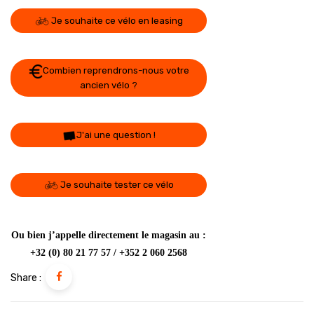
Je souhaite ce vélo en leasing
Combien reprendrons-nous votre
ancien vélo ?
J'ai une question !
Je souhaite tester ce vélo
Ou bien j’appelle directement le magasin au :
+32 (0) 80 21 77 57 / +352 2 060 2568
Share :