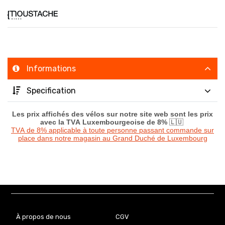
Informations
Specification
Les prix affichés des vélos sur notre site web sont les prix
avec la TVA Luxembourgeoise de 8%
🇱🇺
TVA de 8% applicable à toute personne passant commande sur
place dans notre magasin au Grand Duché de Luxembourg
À propos de nous
CGV