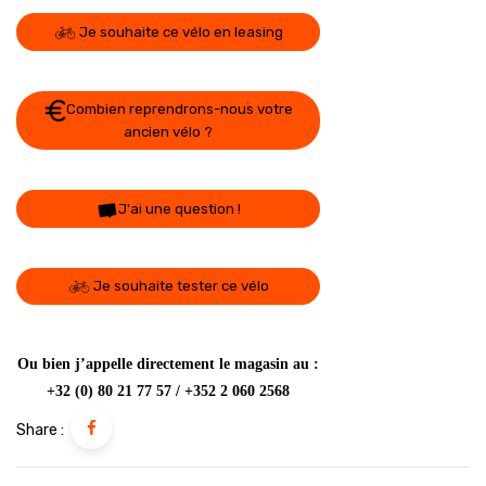
Je souhaite ce vélo en leasing
Combien reprendrons-nous votre
ancien vélo ?
J'ai une question !
Je souhaite tester ce vélo
Ou bien j’appelle directement le magasin au :
+32 (0) 80 21 77 57 / +352 2 060 2568
Share :