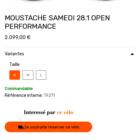
MOUSTACHE SAMEDI 28.1 OPEN
PERFORMANCE
2.099,00
€
Variantes
Taille
S
M
L
Commandable
Référence interne:
19211
Interessé par
ce vélo
Je souhaite réserver ce vélo