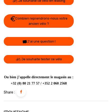
Je souhaite ce vélo en leasing
Combien reprendrons-nous votre
ancien vélo ?
J'ai une question !
Je souhaite tester ce vélo
Ou bien j’appelle directement le magasin au :
+32 (0) 80 21 77 57 / +352 2 060 2568
Share :