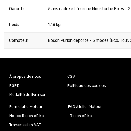
Garantie
5 ans cadre et fourche Moustache Bikes - 2 
Poids
17.8 kg
Compteur
Bosch Purion déporté - 5 modes (Eco, Tour, Sp
À propos de nous
CGV
RGPD
Politique des cookies
Modalité de livraison
Formulaire Moteur
FAQ Atelier Moteur
Notice Bosch eBike
Bosch eBike
Transmission VAE