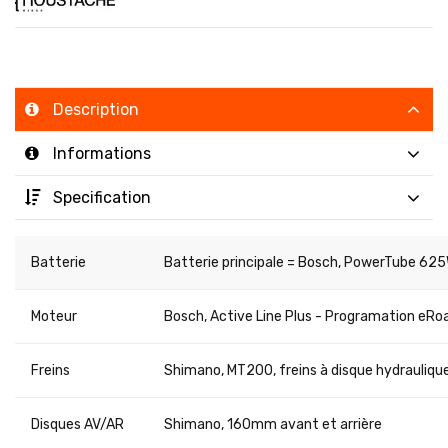
Description
Informations
Specification
Batterie
Batterie principale = Bosch, PowerTube 6
Moteur
Bosch, Active Line Plus - Programation eRo
Freins
Shimano, MT200, freins à disque hydrauliqu
Disques AV/AR
Shimano, 160mm avant et arrière