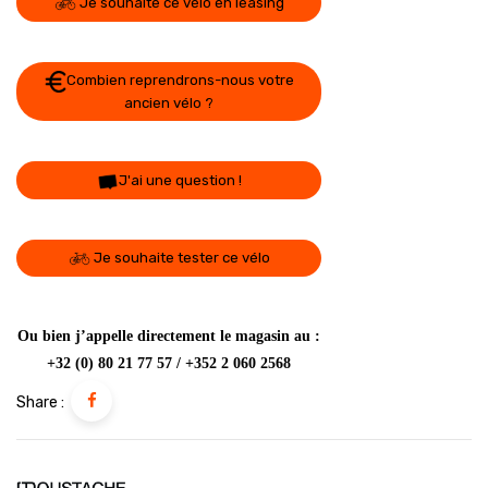
Je souhaite ce vélo en leasing
Combien reprendrons-nous votre
ancien vélo ?
J'ai une question !
Je souhaite tester ce vélo
Ou bien j’appelle directement le magasin au :
+32 (0) 80 21 77 57 / +352 2 060 2568
Share :