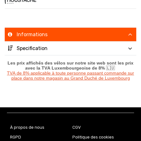
Informations
Specification
Les prix affichés des vélos sur notre site web sont les prix
avec la TVA Luxembourgeoise de 8%
🇱🇺
TVA de 8% applicable à toute personne passant commande sur
place dans notre magasin au Grand Duché de Luxembourg
À propos de nous
CGV
RGPD
Politique des cookies