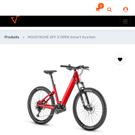
0
Produits
MOUSTACHE OFF 2 OPEN Smart System