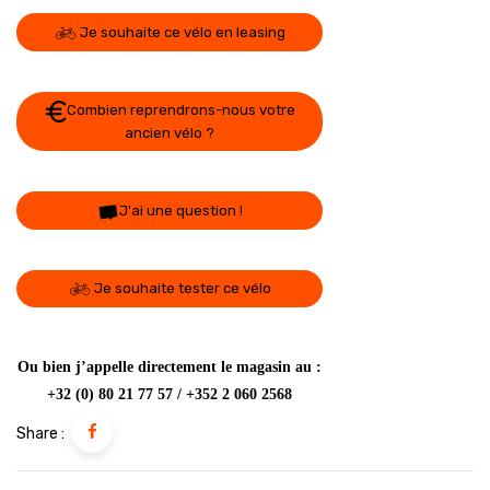
Je souhaite ce vélo en leasing
Combien reprendrons-nous votre
ancien vélo ?
J'ai une question !
Je souhaite tester ce vélo
Ou bien j’appelle directement le magasin au :
+32 (0) 80 21 77 57 / +352 2 060 2568
Share :