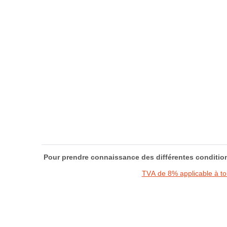
Pour prendre connaissance des différentes condition
TVA de 8% applicable à t