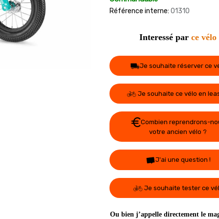
Référence interne:
01310
Interessé par
ce vélo
Je souhaite réserver ce v
Je souhaite ce vélo en lea
Combien reprendrons-no
votre ancien vélo ?
J'ai une question !
Je souhaite tester ce vé
Ou bien j’appelle directement le mag