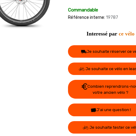
Commandable
Référence interne:
19787
Interessé par
ce vélo
Je souhaite réserver ce v
Je souhaite ce vélo en lea
Combien reprendrons-no
votre ancien vélo ?
J'ai une question !
Je souhaite tester ce vé