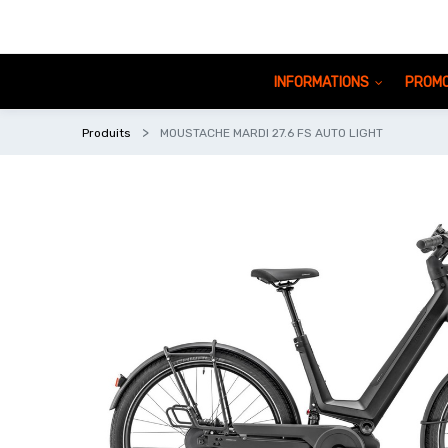
INFORMATIONS
PROMO
Produits
MOUSTACHE MARDI 27.6 FS AUTO LIGHT