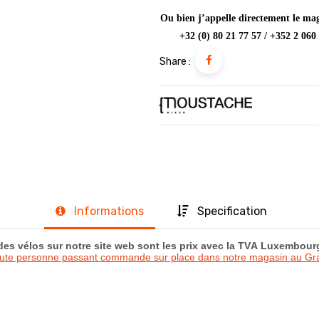
Ou bien j’appelle directement le mag
+32 (0) 80 21 77 57 / +352 2 060
Share :
Informations
Specification
 des vélos sur notre site web sont les prix avec la TVA Luxembou
oute personne passant commande sur place dans notre magasin au 