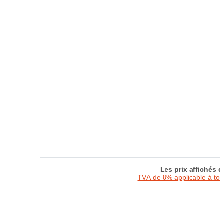
Les prix affichés
TVA de 8% applicable à t