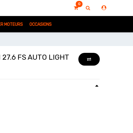
0
IER MOTEURS
OCCASIONS
27.6 FS AUTO LIGHT