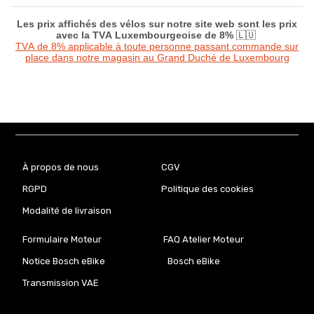
Les prix affichés des vélos sur notre site web sont les prix
avec la TVA Luxembourgeoise de 8%
🇱🇺
TVA de 8% applicable à toute personne passant commande sur
place dans notre magasin au Grand Duché de Luxembourg
À propos de nous
CGV
RGPD
Politique des cookies
Modalité de livraison
Formulaire Moteur
FAQ Atelier Moteur
Notice Bosch eBike
Bosch eBike
Transmission VAE