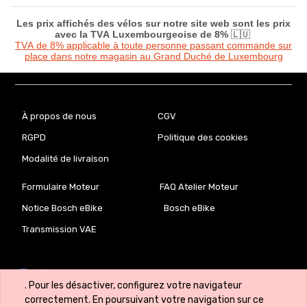
Les prix affichés des vélos sur notre site web sont les prix
avec la TVA Luxembourgeoise de 8%
🇱🇺
TVA de 8% applicable à toute personne passant commande sur
place dans notre magasin au Grand Duché de Luxembourg
À propos de nous
CGV
RGPD
Politique des cookies
Modalité de livraison
Formulaire Moteur
FAQ Atelier Moteur
Notice Bosch eBike
Bosch eBike
Transmission VAE
. Pour les désactiver, configurez votre navigateur
correctement. En poursuivant votre navigation sur ce