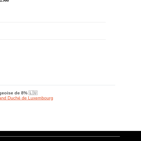
 2568
rgeoise de 8%
🇱🇺
Grand Duché de Luxembourg