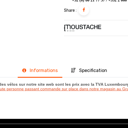
+32 (0) 80 21 77 57 / +352 2 060
Share :
Informations
Specification
 des vélos sur notre site web sont les prix avec la TVA Luxembou
oute personne passant commande sur place dans notre magasin au 