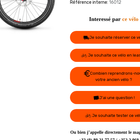
Référence interne:
16012
Interessé par
ce vélo
Je souhaite réserver ce v
Je souhaite ce vélo en lea
Combien reprendrons-no
votre ancien vélo ?
J'ai une question !
Je souhaite tester ce vé
Ou bien j’appelle directement le mag