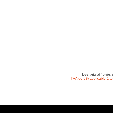
Les prix affichés
TVA de 8% applicable à t