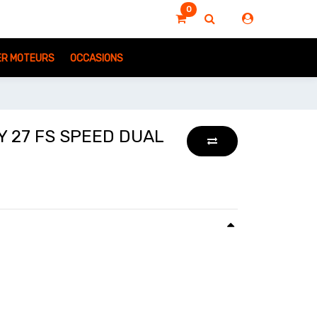
0
IER MOTEURS
OCCASIONS
 27 FS SPEED DUAL