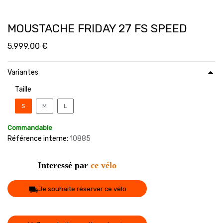
MOUSTACHE FRIDAY 27 FS SPEED
5.999,00
€
Variantes
Taille
S
M
L
Commandable
Référence interne:
10885
Interessé par
ce vélo
Je souhaite réserver ce vélo