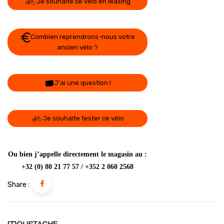
Je souhaite ce vélo en leasing
Combien reprendrons-nous votre
ancien vélo ?
J'ai une question !
Je souhaite tester ce vélo
Ou bien j’appelle directement le magasin au :
+32 (0) 80 21 77 57 / +352 2 060 2568
Share :