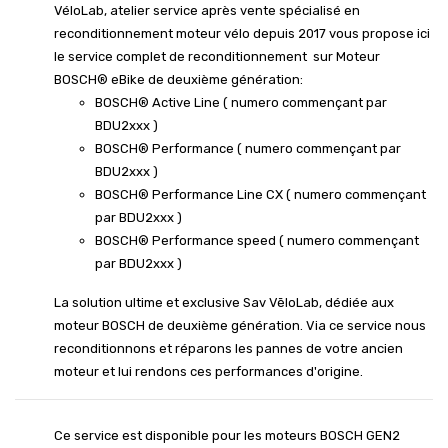
VéloLab, atelier service après vente spécialisé en
reconditionnement moteur vélo depuis 2017 vous propose ici
le service complet de reconditionnement sur Moteur
BOSCH® eBike de deuxième génération:
BOSCH® Active Line ( numero commençant par
BDU2xxx )
BOSCH® Performance ( numero commençant par
BDU2xxx )
BOSCH® Performance Line CX ( numero commençant
par BDU2xxx )
BOSCH® Performance speed ( numero commençant
par BDU2xxx )
La solution ultime et exclusive Sav VēloLab, dédiée aux
moteur BOSCH de deuxième génération. Via ce service nous
reconditionnons et réparons les pannes de votre ancien
moteur et lui rendons ces performances d'origine.
Ce service est disponible pour les moteurs BOSCH GEN2