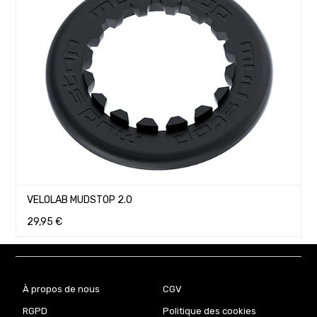
VELOLAB MUDSTOP 2.0
29,95
€
À propos de nous
CGV
RGPD
Politique des cookies