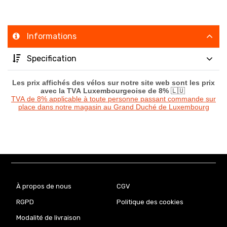
Informations
Specification
Les prix affichés des vélos sur notre site web sont les prix
avec la TVA Luxembourgeoise de 8%
🇱🇺
TVA de 8% applicable à toute personne passant commande sur
place dans notre magasin au Grand Duché de Luxembourg
À propos de nous
CGV
RGPD
Politique des cookies
Modalité de livraison