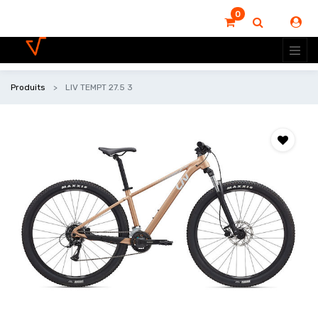
0
Produits
LIV TEMPT 27.5 3