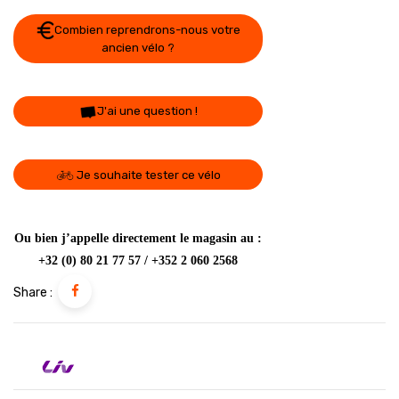
Combien reprendrons-nous votre
ancien vélo ?
J'ai une question !
Je souhaite tester ce vélo
Ou bien j’appelle directement le magasin au :
+32 (0) 80 21 77 57 / +352 2 060 2568
Share :