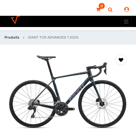
0
Produits
GIANT TCR ADVANCED 1 2025