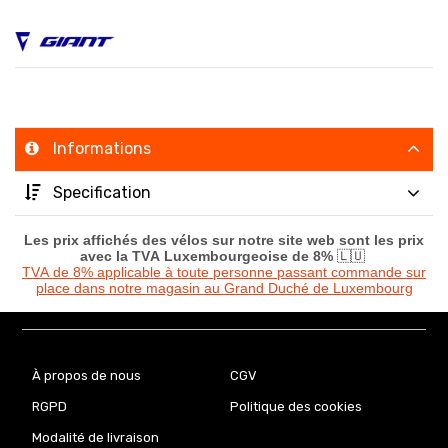
Informations
Specification
Les prix affichés des vélos sur notre site web sont les prix
avec la TVA Luxembourgeoise de 8%
🇱🇺
TVA de 8% applicable à toute personne passant commande sur
place dans notre magasin au Grand Duché de Luxembourg
À propos de nous
CGV
RGPD
Politique des cookies
Modalité de livraison