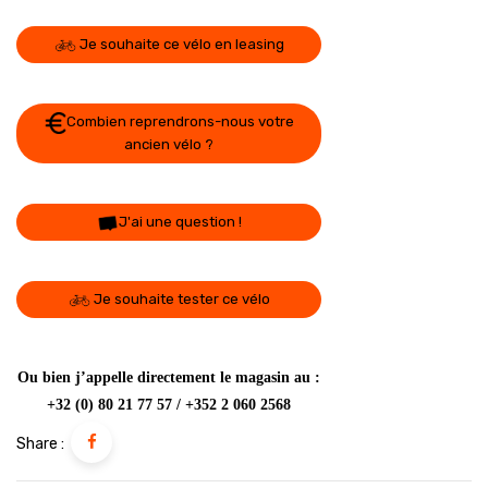
Je souhaite ce vélo en leasing
Combien reprendrons-nous votre
ancien vélo ?
J'ai une question !
Je souhaite tester ce vélo
Ou bien j’appelle directement le magasin au :
+32 (0) 80 21 77 57 / +352 2 060 2568
Share :