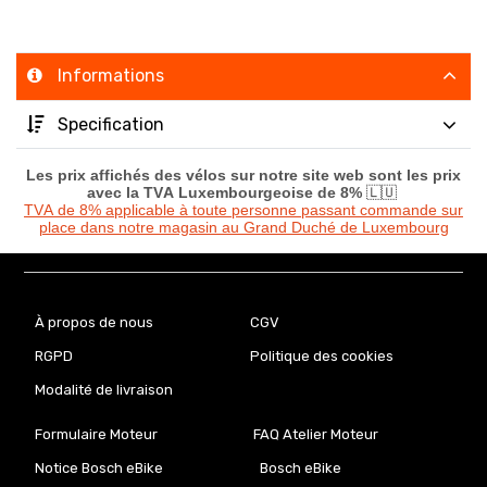
Informations
Specification
Les prix affichés des vélos sur notre site web sont les prix
avec la TVA Luxembourgeoise de 8%
🇱🇺
TVA de 8% applicable à toute personne passant commande sur
place dans notre magasin au Grand Duché de Luxembourg
À propos de nous
CGV
RGPD
Politique des cookies
Modalité de livraison
Formulaire Moteur
FAQ Atelier Moteur
Notice Bosch eBike
Bosch eBike