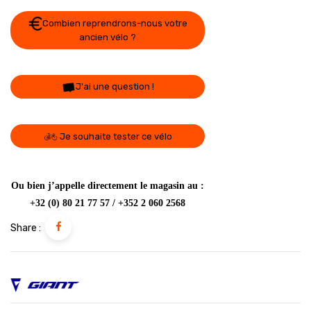
Combien reprendrons-nous votre
ancien vélo ?
J'ai une question !
Je souhaite tester ce vélo
Ou bien j’appelle directement le magasin au :
+32 (0) 80 21 77 57 / +352 2 060 2568
Share :