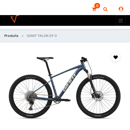
0
Produits
GIANT TALON 29 0