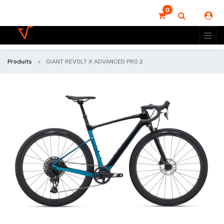
0
Produits
GIANT REVOLT X ADVANCED PRO 2