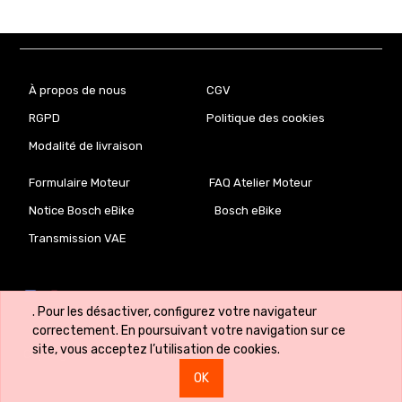
À propos de nous
CGV
RGPD
Politique des cookies
Modalité de livraison
Formulaire Moteur
FAQ Atelier Moteur
Notice Bosch eBike
Bosch eBike
Transmission VAE
. Pour les désactiver, configurez votre navigateur
correctement. En poursuivant votre navigation sur ce
site, vous acceptez l’utilisation de cookies.
Copyright ©
VeloLab.lu 🇱🇺
OK