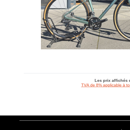
Les prix affichés
TVA de 8% applicable à t