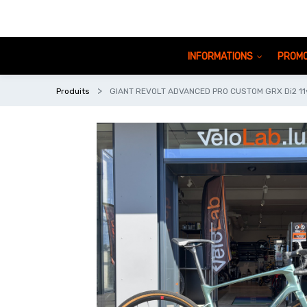
INFORMATIONS
PROMO
Produits
GIANT REVOLT ADVANCED PRO CUSTOM GRX Di2 11