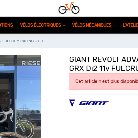
TIONS
VÉLOS ÉLECTRIQUES
VÉLOS MÉCANIQUES
L'ATEL
v FULCRUM RACING 3 DB
GIANT REVOLT AD
GRX Di2 11v FULCR
Cet article n'est plus disponib