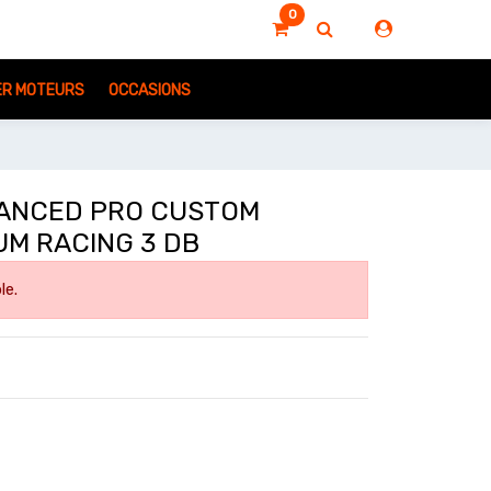
0
IER MOTEURS
OCCASIONS
VANCED PRO CUSTOM
UM RACING 3 DB
le.