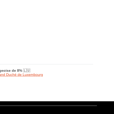
rgeoise de 8%
🇱🇺
Grand Duché de Luxembourg