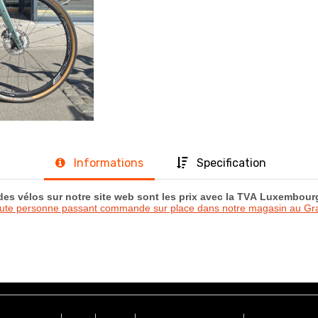
Informations
Specification
 des vélos sur notre site web sont les prix avec la TVA Luxembou
oute personne passant commande sur place dans notre magasin au 