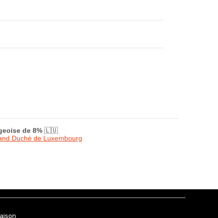
rgeoise de 8%
🇱🇺
Grand Duché de Luxembourg
raison