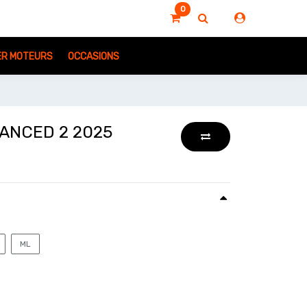
0
IER MOTEURS
OCCASIONS
ANCED 2 2025
ML