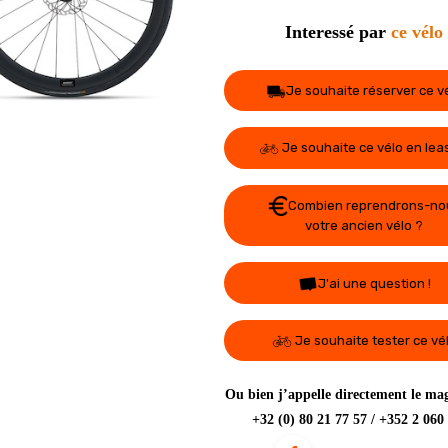
Interessé par
ce vélo
Je souhaite réserver ce v
Je souhaite ce vélo en lea
Combien reprendrons-no
votre ancien vélo ?
J'ai une question !
Je souhaite tester ce vé
Ou bien j’appelle directement le mag
+32 (0) 80 21 77 57 / +352 2 060