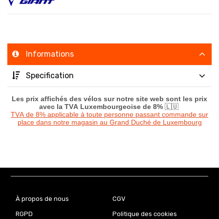
Informations
Specification
Les prix affichés des vélos sur notre site web sont les prix
avec la TVA Luxembourgeoise de 8%
🇱🇺
TVA de 8% applicable à toute personne passant commande sur
place dans notre magasin au Grand Duché de Luxembourg
À propos de nous
CGV
RGPD
Politique des cookies