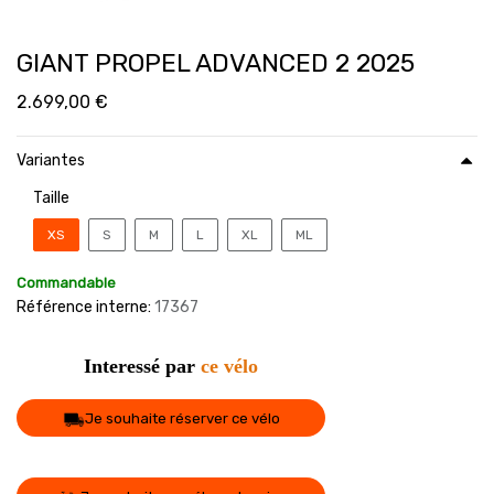
GIANT PROPEL ADVANCED 2 2025
2.699,00
€
Variantes
Taille
XS
S
M
L
XL
ML
Commandable
Référence interne:
17367
Interessé par
ce vélo
Je souhaite réserver ce vélo