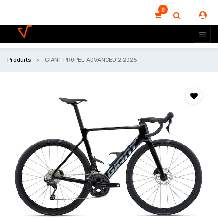
0
Produits
GIANT PROPEL ADVANCED 2 2025