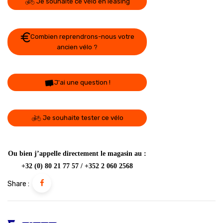
Je souhaite ce vélo en leasing
Combien reprendrons-nous votre
ancien vélo ?
J'ai une question !
Je souhaite tester ce vélo
Ou bien j’appelle directement le magasin au :
+32 (0) 80 21 77 57 / +352 2 060 2568
Share :