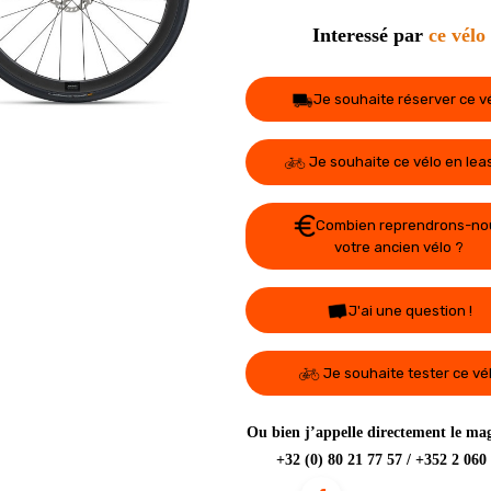
Interessé par
ce vélo
Je souhaite réserver ce v
Je souhaite ce vélo en lea
Combien reprendrons-no
votre ancien vélo ?
J'ai une question !
Je souhaite tester ce vé
Ou bien j’appelle directement le mag
+32 (0) 80 21 77 57 / +352 2 060