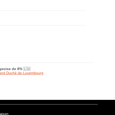
rgeoise de 8%
🇱🇺
Grand Duché de Luxembourg
raison