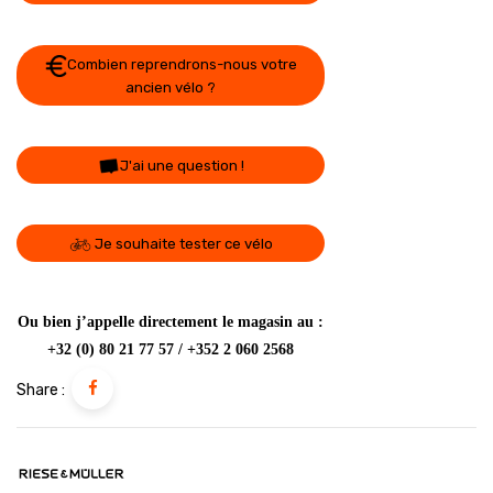
Combien reprendrons-nous votre
ancien vélo ?
J'ai une question !
Je souhaite tester ce vélo
Ou bien j’appelle directement le magasin au :
+32 (0) 80 21 77 57 / +352 2 060 2568
Share :