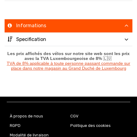
Informations
Specification
Les prix affichés des vélos sur notre site web sont les prix
avec la TVA Luxembourgeoise de 8%
🇱🇺
TVA de 8% applicable à toute personne passant commande sur
place dans notre magasin au Grand Duché de Luxembourg
À propos de nous
CGV
RGPD
Politique des cookies
Modalité de livraison