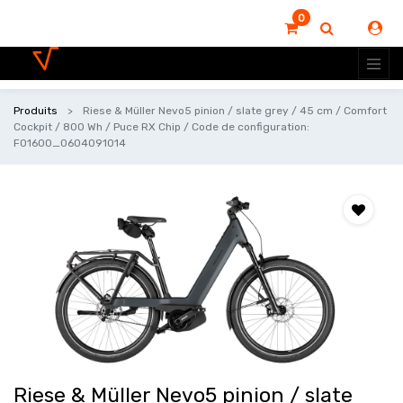
0
Produits
Riese & Müller Nevo5 pinion / slate grey / 45 cm / Comfort
Cockpit / 800 Wh / Puce RX Chip / Code de configuration:
F01600_0604091014
Riese & Müller Nevo5 pinion / slate