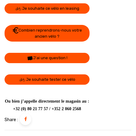
Je souhaite ce vélo en leasing
Combien reprendrons-nous votre
ancien vélo ?
J'ai une question !
Je souhaite tester ce vélo
Ou bien j’appelle directement le magasin au :
+32 (0) 80 21 77 57 / +352 2 060 2568
Share :