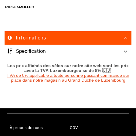
Informations
Specification
Les prix affichés des vélos sur notre site web sont les prix
avec la TVA Luxembourgeoise de 8%
🇱🇺
TVA de 8% applicable à toute personne passant commande sur
place dans notre magasin au Grand Duché de Luxembourg
À propos de nous
CGV