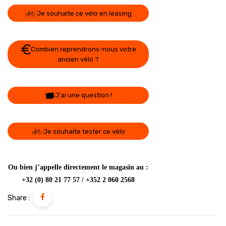
Je souhaite ce vélo en leasing
Combien reprendrons-nous votre
ancien vélo ?
J'ai une question !
Je souhaite tester ce vélo
Ou bien j’appelle directement le magasin au :
+32 (0) 80 21 77 57 / +352 2 060 2568
Share :