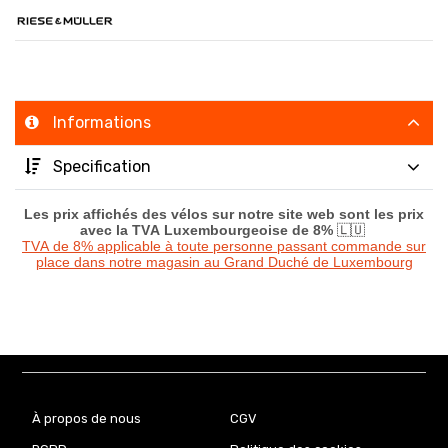
Informations
Specification
Les prix affichés des vélos sur notre site web sont les prix
avec la TVA Luxembourgeoise de 8%
🇱🇺
TVA de 8% applicable à toute personne passant commande sur
place dans notre magasin au Grand Duché de Luxembourg
À propos de nous
CGV