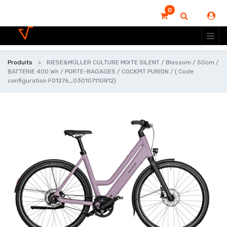
0
Produits
RIESE&MÜLLER CULTURE MIXTE SILENT / Blossom / 50cm /
BATTERIE 400 Wh / PORTE-BAGAGES / COCKPIT PURION / ( Code
configuration F01276_030107110812)