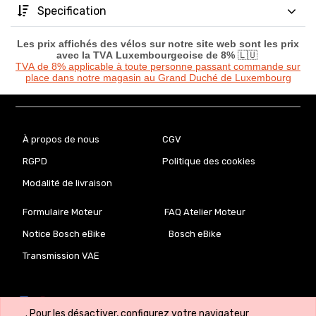
Specification
Les prix affichés des vélos sur notre site web sont les prix
avec la TVA Luxembourgeoise de 8%
🇱🇺
TVA de 8% applicable à toute personne passant commande sur
place dans notre magasin au Grand Duché de Luxembourg
À propos de nous
CGV
RGPD
Politique des cookies
Modalité de livraison
Formulaire Moteur
FAQ Atelier Moteur
Notice Bosch eBike
Bosch eBike
Transmission VAE
. Pour les désactiver, configurez votre navigateur