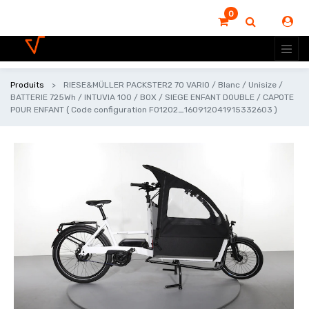
0
Produits
RIESE&MÜLLER PACKSTER2 70 VARIO / Blanc / Unisize /
BATTERIE 725Wh / INTUVIA 100 / BOX / SIEGE ENFANT DOUBLE / CAPOTE
POUR ENFANT ( Code configuration F01202_160912041915332603 )