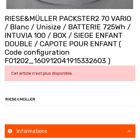
RIESE&MÜLLER PACKSTER2 70 VARIO
/ Blanc / Unisize / BATTERIE 725Wh /
INTUVIA 100 / BOX / SIEGE ENFANT
DOUBLE / CAPOTE POUR ENFANT (
Code configuration
F01202_160912041915332603 )
Cet article n'est plus disponible.
Informations