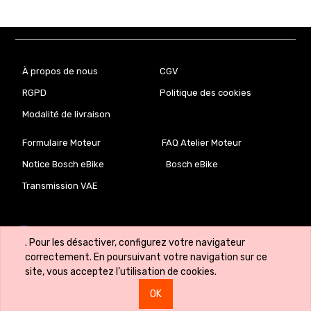
À propos de nous
CGV
RGPD
Politique des cookies
Modalité de livraison
Formulaire Moteur
FAQ Atelier Moteur
Notice Bosch eBike
Bosch eBike
Transmission VAE
. Pour les désactiver, configurez votre navigateur
correctement. En poursuivant votre navigation sur ce
site, vous acceptez l’utilisation de cookies.
Copyright ©
VeloLab.lu 🇱🇺
OK