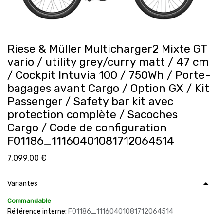
Riese & Müller Multicharger2 Mixte GT
vario / utility grey/curry matt / 47 cm
/ Cockpit Intuvia 100 / 750Wh / Porte-
bagages avant Cargo / Option GX / Kit
Passenger / Safety bar kit avec
protection complète / Sacoches
Cargo / Code de configuration
F01186_11160401081712064514
7.099,00
€
Variantes
Commandable
Référence interne:
F01186_11160401081712064514