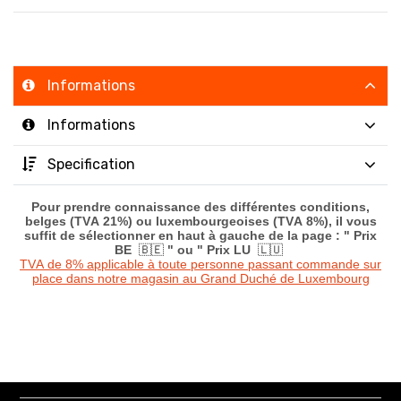
Informations
Informations
Specification
Pour prendre connaissance des différentes conditions,
belges (TVA 21%) ou luxembourgeoises (TVA 8%), il vous
suffit de sélectionner en haut à gauche de la page : " Prix
BE
🇧🇪
" ou " Prix LU
🇱🇺
TVA de 8% applicable à toute personne passant commande sur
place dans notre magasin au Grand Duché de Luxembourg