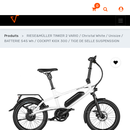
0
Produits
RIESE&MÜLLER TINKER 2 VARIO / Christal White / Unisize /
BATTERIE 545 Wh / COCKPIT KIOX 300 / TIGE DE SELLE SUSPENSSION