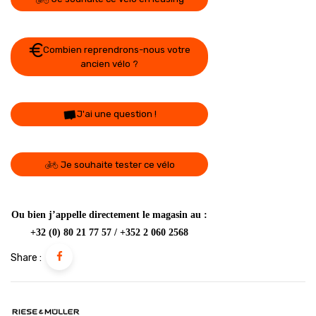
Combien reprendrons-nous votre
ancien vélo ?
J'ai une question !
Je souhaite tester ce vélo
Ou bien j’appelle directement le magasin au :
+32 (0) 80 21 77 57 / +352 2 060 2568
Share :