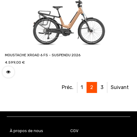
MOUSTACHE XROAD 6 FS - SUSPENDU 2026
4.599,00
€
Préc.
1
2
3
Suivant
À propos de nous
CGV