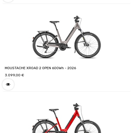
MOUSTACHE XROAD 2 OPEN 600Wh - 2026
3.099,00
€