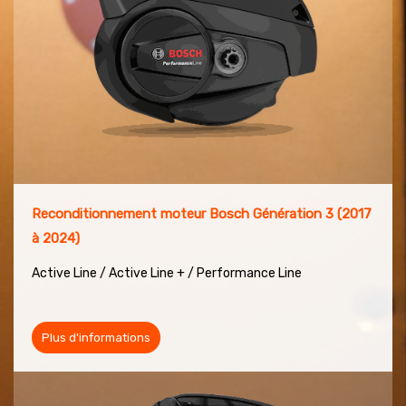
Reconditionnement moteur Bosch Génération 3 (2017
à 2024)
Active Line / Active Line + / Performance Line
Plus d'informations