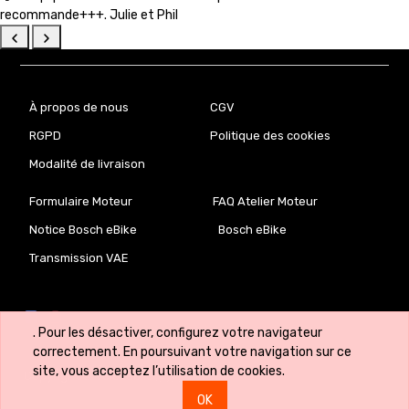
recommande+++. Julie et Phil
À propos de nous
CGV
RGPD
Politique des cookies
Modalité de livraison
Formulaire Moteur
FAQ Atelier Moteur
Notice Bosch eBike
Bosch eBike
Transmission VAE
. Pour les désactiver, configurez votre navigateur
correctement. En poursuivant votre navigation sur ce
site, vous acceptez l’utilisation de cookies.
Copyright ©
VeloLab.lu 🇱🇺
OK