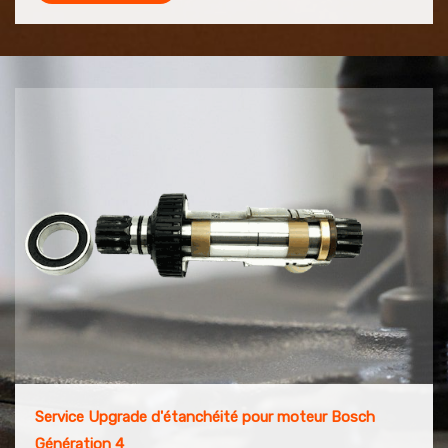
Service Upgrade d'étanchéité pour moteur Bosch
Génération 4