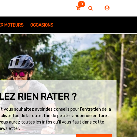
0
IER MOTEURS
OCCASIONS
LEZ RIEN RATER ?
 vous souhaitez avoir des conseils pour l'entretien de la
cliste fou de la route, fan de petite randonnée en forêt
us aurez toutes les infos qu'il vous faut dans cette
ewsletter.