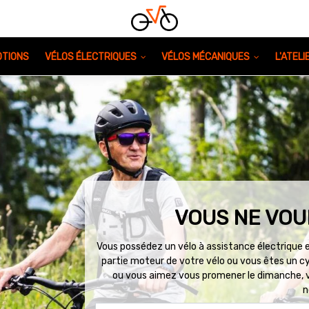
TIONS
VÉLOS ÉLECTRIQUES
VÉLOS MÉCANIQUES
L'ATEL
VOUS NE VOU
Vous possédez un vélo à assistance électrique et
partie moteur de votre vélo ou vous êtes un cy
ou vous aimez vous promener le dimanche, vo
n