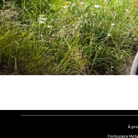
À pr
Formulaire Mot