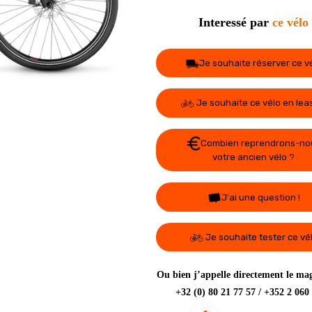
Interessé par
ce vélo
Je souhaite réserver ce v
Je souhaite ce vélo en lea
Combien reprendrons-no
votre ancien vélo ?
J'ai une question !
Je souhaite tester ce vé
Ou bien j’appelle directement le mag
+32 (0) 80 21 77 57 / +352 2 060