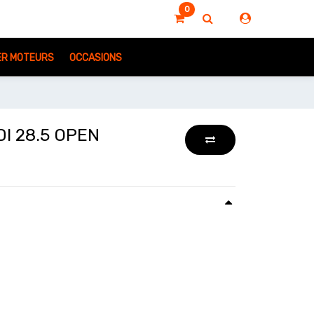
0
IER MOTEURS
OCCASIONS
I 28.5 OPEN