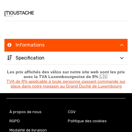
Informations
Specification
Les prix affichés des vélos sur notre site web sont les prix
avec la TVA Luxembourgeoise de 8%
🇱🇺
TVA de 8% applicable à toute personne passant commande sur
place dans notre magasin au Grand Duché de Luxembourg
À propos de nous
CGV
RGPD
Politique des cookies
Modalité de livraison