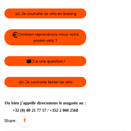
Je souhaite ce vélo en leasing
Combien reprendrons-nous votre
ancien vélo ?
J'ai une question !
Je souhaite tester ce vélo
Ou bien j’appelle directement le magasin au :
+32 (0) 80 21 77 57 / +352 2 060 2568
Share :