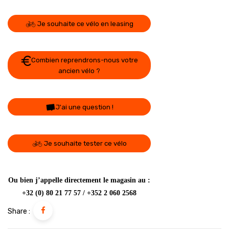
Je souhaite ce vélo en leasing
Combien reprendrons-nous votre
ancien vélo ?
J'ai une question !
Je souhaite tester ce vélo
Ou bien j’appelle directement le magasin au :
+32 (0) 80 21 77 57 / +352 2 060 2568
Share :