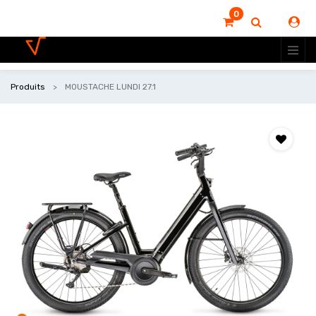
0
Produits
MOUSTACHE LUNDI 27.1