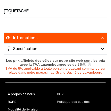
Informations
Specification
Les prix affichés des vélos sur notre site web sont les prix
avec la TVA Luxembourgeoise de 8%
🇱🇺
TVA de 8% applicable à toute personne passant commande sur
place dans notre magasin au Grand Duché de Luxembourg
À propos de nous
CGV
RGPD
Politique des cookies
Modalité de livraison